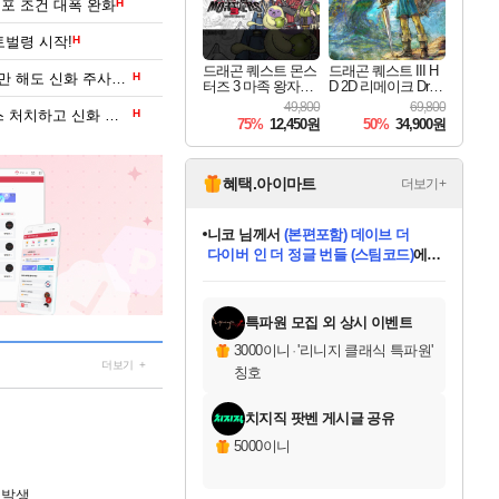
선포 조건 대폭 완화
H
토벌령 시작!
H
드래곤 퀘스트 몬스
드래곤 퀘스트 III H
토너먼트로 진행하는 '공성전', 참여만 해도 신화 주사위 확정 획득!
H
터즈 3 마족 왕자와
D 2D 리메이크 Drag
엘프의 여행 Dragon
on Quest III HD 2D R
49,800
69,800
신규 PvE 콘텐츠 '토벌령', 근본 보스 처치하고 신화 장비 파밍하자
H
Quest Monsters The
emake
75%
12,450원
50%
34,900원
Dark Prince
혜택.아이마트
더보기+
니코
님께서
(본편포함) 데이브 더
다이버 인 더 정글 번들 (스팀코드)
에
미스골든위크
별땡
당첨되셨습니다.
한건했습니다
프로틴스101
별빛희망
미오몬도
아기쿠키
eksxo
칠부
설레임v
어느덧
동작그만
영웅97
우는무
유리별
나무아래쉼터
달빛아이
밍끼
해무
님께서
님께서
님께서
님께서
님께서
님께서
님께서
님께서
님께서
님께서
님께서
님께서
님께서
님께서
님께서
엘든 링 밤의 통치자
님께서
네이버페이 1만원
로블록스 기프트카드
엘든 링 밤의 통치자
님께서
님께서
님께서
디스코 엘리시움 최종판
엘든 링 밤의 통치자
네이버페이 1만원
로블록스 기프트카드
인투 더 브리치
로블록스 기프트카드
로블록스 기프트카드
엘든 링 밤의 통치자
(본편포함) 데이브 더
(본편포함) 데이브 더
드래곤 퀘스트 XI S
네이버페이 1만원
몬스터 헌터 월드
마피아
로블록스
아이스본 마스터 에디션 (스팀코드)
디럭스 에디션 (스팀코드)
데피니티브 에디션 (스팀코드)
교환권
1만원권
디럭스 에디션 (스팀코드)
다이버 인 더 정글 번들 (스팀코드)
(스팀코드)
교환권
1만원권
디럭스 에디션 (스팀코드)
다이버 인 더 정글 번들 (스팀코드)
(스팀코드)
교환권
1만원권
기프트카드 1만 5천원권
지나간 시간을 찾아서 데피니티브
2만원권
디럭스 에디션 (스팀코드)
에 당첨되셨습니다.
에 당첨되셨습니다.
에 당첨되셨습니다.
에 당첨되셨습니다.
에 당첨되셨습니다.
에 당첨되셨습니다.
를 교환.
에 당첨되셨습니다.
에 당첨되셨습니다.
를 교환.
에
에
에
에
에
에
에
를
교환.
당첨되셨습니다.
당첨되셨습니다.
당첨되셨습니다.
당첨되셨습니다.
당첨되셨습니다.
당첨되셨습니다.
에디션 (스팀코드)
당첨되셨습니다.
를 교환.
특파원 모집 외 상시 이벤트
3000이니
·
'리니지 클래식 특파원'
더보기
칭호
치지직 팟벤 게시글 공유
5000이니
 발생