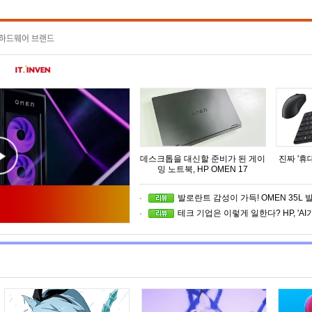
 하드웨어 브랜드
데스크톱을 대신할 준비가 된 게이
진짜 '휴
밍 노트북, HP OMEN 17