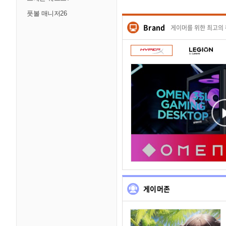
풋볼 매니저26
Brand
게이머를 위한 최고의
게이머존