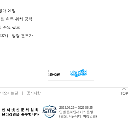
공개 예정
득 위치 공략 (89개)
및 주요 필모
0개) - 방랑 결투가
아오시는 길
공지사항
2023.08.26 ~ 2026.08.25
인벤 온라인서비스 운영
(웹진, 커뮤니티, 마켓인벤)